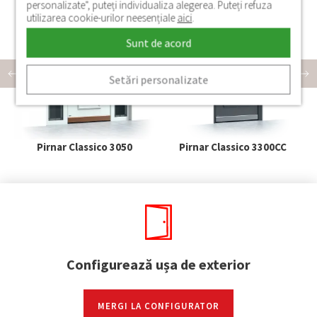
personalizate", puteți individualiza alegerea. Puteți refuza
utilizarea cookie-urilor neesențiale
aici
.
Sunt de acord
Setări personalizate
Pirnar Classico 3050
Pirnar Classico 3300CC
Configurează ușa de exterior
MERGI LA CONFIGURATOR