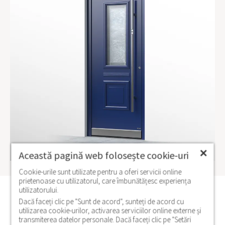
✕
Această pagină web folosește cookie-uri
Cookie-urile sunt utilizate pentru a oferi servicii online
prietenoase cu utilizatorul, care îmbunătățesc experiența
utilizatorului.
Modele similare
Dacă faceți clic pe "Sunt de acord", sunteți de acord cu
utilizarea cookie-urilor, activarea serviciilor online externe și
transmiterea datelor personale. Dacă faceți clic pe "Setări