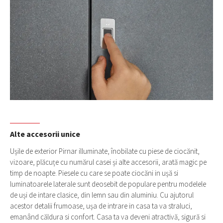
Alte accesorii unice
Ușile de exterior Pirnar illuminate, înobilate cu piese de ciocănit,
vizoare, plăcuțe cu numărul casei și alte accesorii, arată magic pe
timp de noapte. Piesele cu care se poate ciocăni in ușă si
luminatoarele laterale sunt deosebit de populare pentru modelele
de uși de intare clasice, din lemn sau din aluminiu. Cu ajutorul
acestor detalii frumoase, ușa de intrare in casa ta va straluci,
emanând căldura si confort. Casa ta va deveni atractivă, sigură si