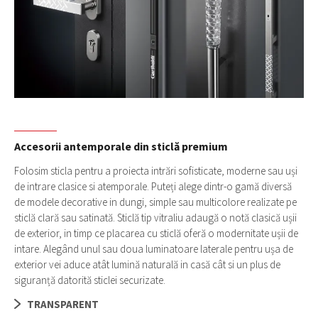
Accesorii antemporale din sticlă premium
Folosim sticla pentru a proiecta intrări sofisticate, moderne sau uși
de intrare clasice si atemporale. Puteți alege dintr-o gamă diversă
de modele decorative in dungi, simple sau multicolore realizate pe
sticlă clară sau satinată. Sticlă tip vitraliu adaugă o notă clasică ușii
de exterior, in timp ce placarea cu sticlă oferă o modernitate ușii de
intare. Alegând unul sau doua luminatoare laterale pentru ușa de
exterior vei aduce atât lumină naturală in casă cât si un plus de
siguranță datorită sticlei securizate.
TRANSPARENT