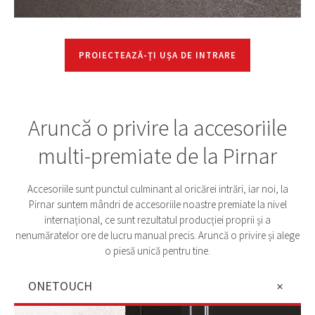
PROIECTEAZĂ-ȚI UȘA DE INTRARE
Aruncă o privire la accesoriile
multi-premiate de la Pirnar
Accesoriile sunt punctul culminant al oricărei intrări, iar noi, la
Pirnar suntem mândri de accesoriile noastre premiate la nivel
internațional, ce sunt rezultatul producției proprii și a
nenumăratelor ore de lucru manual precis. Aruncă o privire și alege
o piesă unică pentru tine.
ONETOUCH