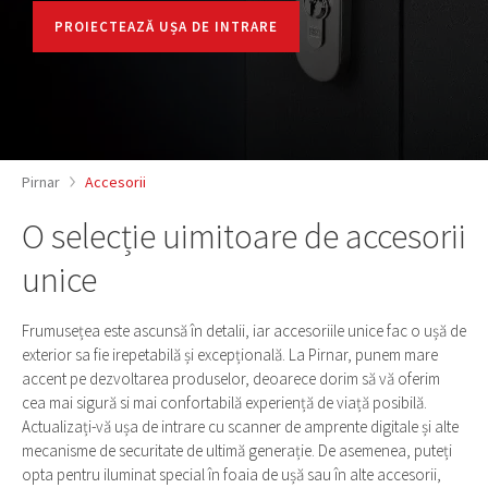
PROIECTEAZĂ UȘA DE INTRARE
Pirnar
Accesorii
O selecție uimitoare de accesorii
unice
Frumusețea este ascunsă în detalii, iar accesoriile unice fac o ușă de
exterior sa fie irepetabilă și excepțională. La Pirnar, punem mare
accent pe dezvoltarea produselor, deoarece dorim să vă oferim
cea mai sigură si mai confortabilă experiență de viață posibilă.
Actualizați-vă ușa de intrare cu scanner de amprente digitale și alte
mecanisme de securitate de ultimă generație. De asemenea, puteți
opta pentru iluminat special în foaia de ușă sau în alte accesorii,