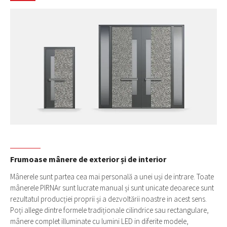
Frumoase mânere de exterior și de interior
Mânerele sunt partea cea mai personală a unei uși de intrare. Toate
mânerele PIRNAr sunt lucrate manual și sunt unicate deoarece sunt
rezultatul producției proprii și a dezvoltării noastre in acest sens.
Poți allege dintre formele tradiționale cilindrice sau rectangulare,
mânere complet illuminate cu lumini LED in diferite modele,