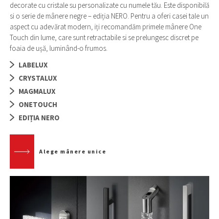
decorate cu cristale su personalizate cu numele tău. Este disponibilă
si o serie de mânere negre – ediția NERO. Pentru a oferi casei tale un
aspect cu adevărat modern, iți recomandăm primele mânere One
Touch din lume, care sunt retractabile si se prelungesc discret pe
foaia de ușă, luminând-o frumos.
LABELUX
CRYSTALUX
MAGMALUX
ONETOUCH
EDIȚIA NERO
Alege mânere unice