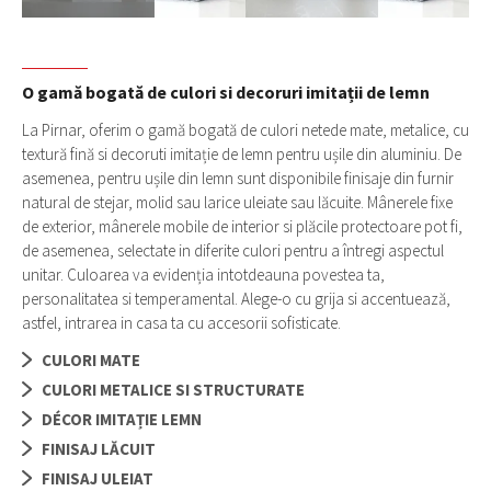
O gamă bogată de culori si decoruri imitații de lemn
La Pirnar, oferim o gamă bogată de culori netede mate, metalice, cu
textură fină si decoruti imitație de lemn pentru ușile din aluminiu. De
asemenea, pentru ușile din lemn sunt disponibile finisaje din furnir
natural de stejar, molid sau larice uleiate sau lăcuite. Mânerele fixe
de exterior, mânerele mobile de interior si plăcile protectoare pot fi,
de asemenea, selectate in diferite culori pentru a întregi aspectul
unitar. Culoarea va evidenția intotdeauna povestea ta,
personalitatea si temperamental. Alege-o cu grija si accentuează,
astfel, intrarea in casa ta cu accesorii sofisticate.
CULORI MATE
CULORI METALICE SI STRUCTURATE
DÉCOR IMITAȚIE LEMN
FINISAJ LĂCUIT
FINISAJ ULEIAT