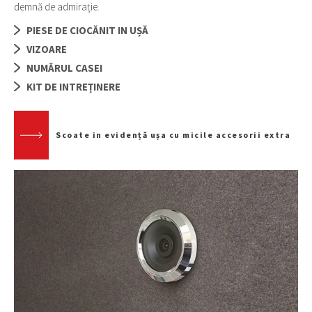
demnă de admirație.
PIESE DE CIOCĂNIT IN UȘĂ
VIZOARE
NUMĂRUL CASEI
KIT DE INTREȚINERE
Scoate in evidență ușa cu micile accesorii extra