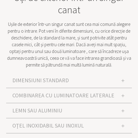
canat
Ușile de exterior într-un singur canat sunt cea mai comună alegere
pentru o intrare. Pot veni în diferite dimensiuni, cu orice direcție de
deschidere, de la standard la mare, și sunt potrivite atât pentru
casele mici, cât și pentru cele mari. Dacă aveți mai mult spațiu,
optați pentru unul sau două luminatoare , care să încadreze ușa
dumneavoastră unică, ceea ce vă va face intrarea grandioasă și va
permite să pătrundă mai multă lumină naturală.
DIMENSIUNI STANDARD
COMBINAREA CU LUMINATOARE LATERALE
LEMN SAU ALUMINIU
OŢEL INOXIDABIL SAU INOXUL