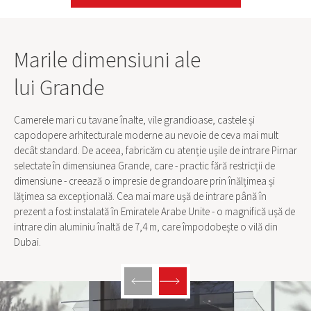
Marile dimensiuni ale
lui Grande
Camerele mari cu tavane înalte, vile grandioase, castele și
capodopere arhitecturale moderne au nevoie de ceva mai mult
decât standard. De aceea, fabricăm cu atenție ușile de intrare Pirnar
selectate în dimensiunea Grande, care - practic fără restricții de
dimensiune - creează o impresie de grandoare prin înălțimea și
lățimea sa excepțională. Cea mai mare ușă de intrare până în
prezent a fost instalată în Emiratele Arabe Unite - o magnifică ușă de
intrare din aluminiu înaltă de 7,4 m, care împodobește o vilă din
Dubai.