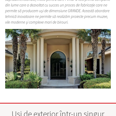
din lume care a dezvoltat cu succes un proces de fabricație care ne
permite să producem uși de dimensiune GRANDE. Această abordare
tehnică inovatoare ne permite să realizăm proiecte precum muzee,
vile moderne și complexe mari de birouri.
Uși de exterior într-un singur