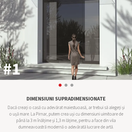
#1
DIMENSIUNI SUPRADIMENSIONATE
Dacă creați o casă cu adevărat maiestuoasă, ar trebui să alegeți și
o ușă mare. La Pirnar, putem crea uși cu dimensiuni uimitoare de
până la 3 m înălțime și 1,3 m lățime, pentru a face din vila
dumneavoastră modernă o adevărată lucrare de artă.