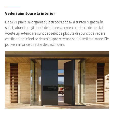
Vederi uimitoare la interior
Dacă vă place să organizați petreceri acasă și sunteți o gazdă în
suflet, atunci o ușă dublă de intrare va creea o primire de neuitat.
Aceste uși exterioare sunt deosebit de plăcute din punct de vedere
estetic atunci când se deschid spre o terasă sau o seră mai mare. Ele
pot veni în orice direcție de deschidere.