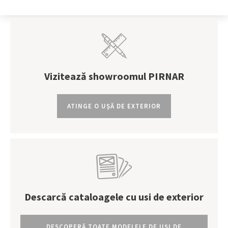
Vizitează showroomul PIRNAR
ATINGE O UȘĂ DE EXTERIOR
Descarcă cataloagele cu usi de exterior
DESCOPERĂ TOATE MODELELE DE UȘI DE