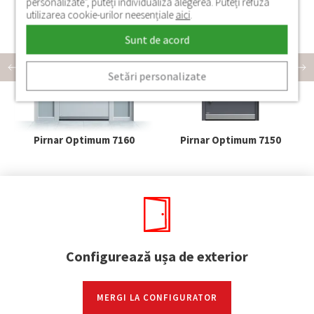
personalizate", puteți individualiza alegerea. Puteți refuza
utilizarea cookie-urilor neesențiale
aici
.
Sunt de acord
Setări personalizate
Pirnar Optimum 7160
Pirnar Optimum 7150
Configurează ușa de exterior
MERGI LA CONFIGURATOR