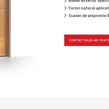
Mâner exterior Spect
Furnir natural aplica
Scaner de amprente
CONTACTEAZĂ-NE PENTR