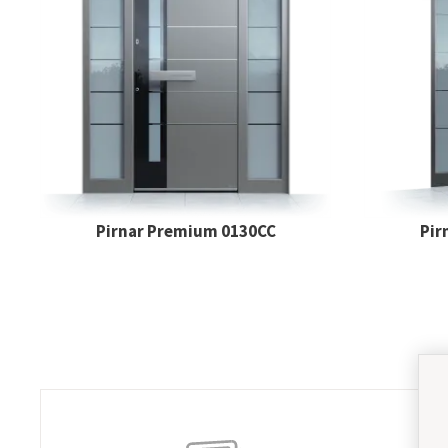
Pirnar Premium 0130CC
Pir