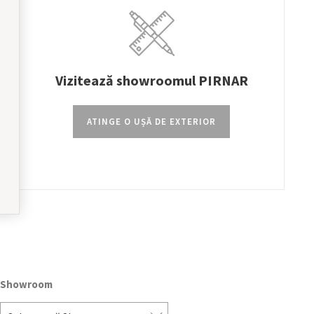
Vizitează showroomul PIRNAR
ATINGE O UȘĂ DE EXTERIOR
Showroom