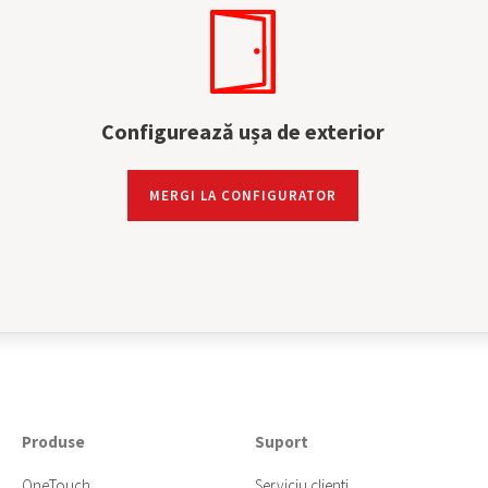
Configurează ușa de exterior
MERGI LA CONFIGURATOR
Produse
Suport
OneTouch
Serviciu clienti