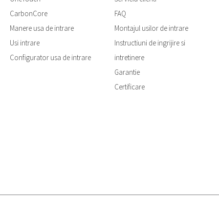
CarbonCore
FAQ
Manere usa de intrare
Montajul usilor de intrare
Usi intrare
Instructiuni de ingrijire si
Configurator usa de intrare
intretinere
Garantie
Certificare