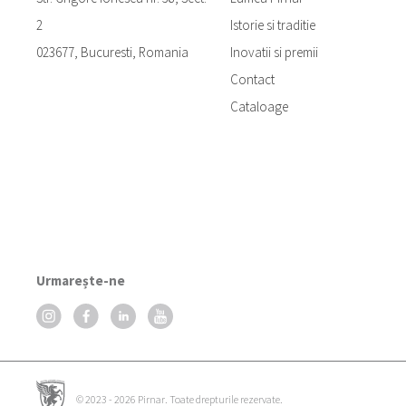
2
Istorie si traditie
023677, Bucuresti, Romania
Inovatii si premii
Contact
Cataloage
Urmarește-ne
© 2023 - 2026 Pirnar. Toate drepturile rezervate.