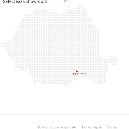
Bucureşti
Politica de confidențialitate
Notificari legale
Cookies