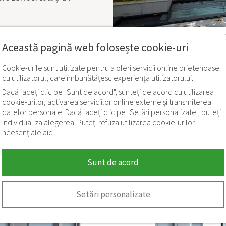
Această pagină web folosește cookie-uri
Cookie-urile sunt utilizate pentru a oferi servicii online prietenoase
cu utilizatorul, care îmbunătățesc experiența utilizatorului.
Dacă faceți clic pe "Sunt de acord", sunteți de acord cu utilizarea
cookie-urilor, activarea serviciilor online externe și transmiterea
datelor personale. Dacă faceți clic pe "Setări personalizate", puteți
individualiza alegerea. Puteți refuza utilizarea cookie-urilor
neesențiale
aici
.
Sunt de acord
Modele similare
Setări personalizate