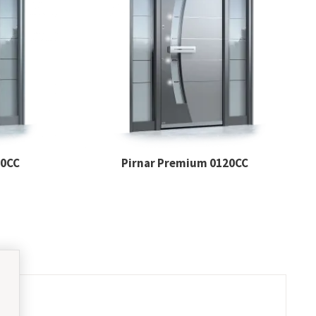
00CC
Pirnar Premium 0120CC