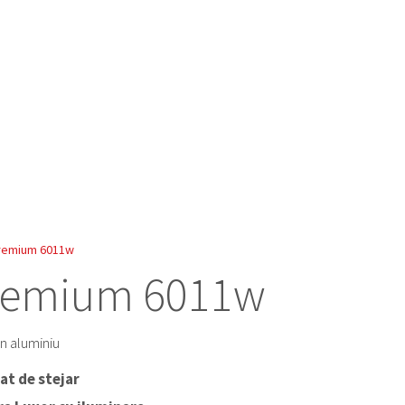
Premium 6011w
Premium 6011w
n aluminiu
at de stejar